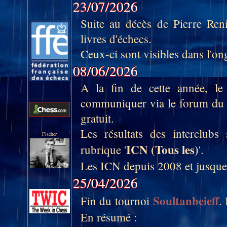
23/07/2026
Suite au décès de Pierre Ren
livres d'échecs.
Ceux-ci sont visibles dans l'ong
08/06/2026
A la fin de cette année, le 
communiquer via le forum du 66
gratuit.
Les résultats des interclub
Fischer
ICN (Tous les)
rubrique '
'.
Les ICN depuis 2008 et jusque
25/04/2026
Soultanbeieff
Fin du tournoi
.
En résumé :